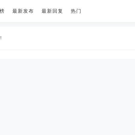
榜
最新发布
最新回复
热门
潼南招聘
更多
！