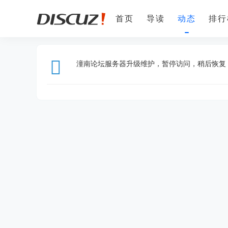
首页
导读
动态
排行
手机客户端
潼南人才网
潼南论坛服务器升级维护，暂停访问，稍后恢复