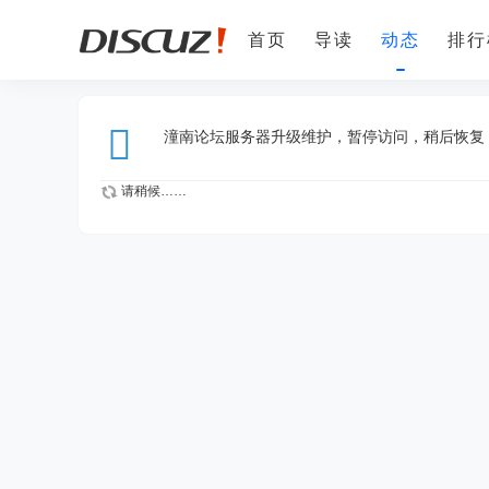
首页
导读
动态
排行
手机客户端
潼南人才网
潼南论坛服务器升级维护，暂停访问，稍后恢复
请稍候……