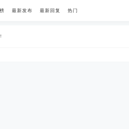
榜
最新发布
最新回复
热门
潼南招聘
更多
！